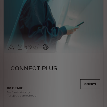
CONNECT PLUS
ODKRYJ
W CENIE
Na 6 miesięczny
Twojego samochodu