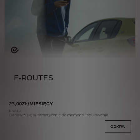
E-ROUTES
23
,00
ZŁ
/
MIESIĘCY
brutto
Odnawia się automatycznie do momentu anulowania.
ODKRYJ