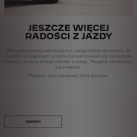
JESZCZE WIĘCEJ
RADOŚCI Z JAZDY
Wszystkie zalety wynikające z usług online sprawiają, że
możesz w większym stopniu koncentrować się na drodze i
czerpać jeszcze więcej radości z jazdy. Peugeot zatroszczy
się o resztę.
Pozwól, aby kierowały Tobą emocje.
ODKRYJ